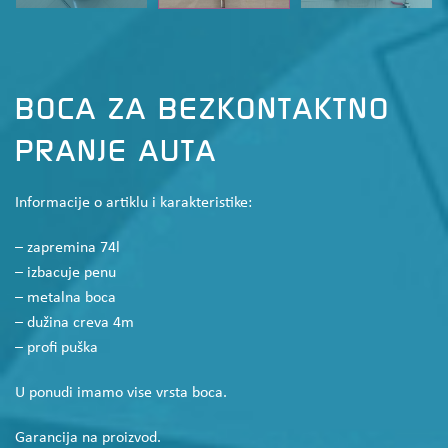
BOCA ZA BEZKONTAKTNO
PRANJE AUTA
Informacije o artiklu i karakteristike:
– zapremina 74l
– izbacuje penu
– metalna boca
– dužina creva 4m
– profi puška
U ponudi imamo vise vrsta boca.
Garancija na proizvod.