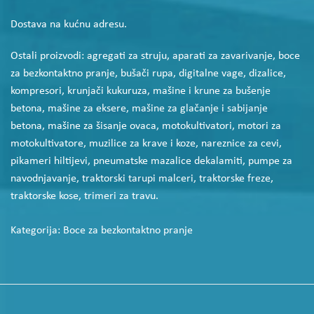
Dostava na kućnu adresu.
Ostali proizvodi: agregati za struju, aparati za zavarivanje, boce
za bezkontaktno pranje, bušači rupa, digitalne vage, dizalice,
kompresori, krunjači kukuruza, mašine i krune za bušenje
betona, mašine za eksere, mašine za glačanje i sabijanje
betona, mašine za šisanje ovaca, motokultivatori, motori za
motokultivatore, muzilice za krave i koze, nareznice za cevi,
pikameri hiltijevi, pneumatske mazalice dekalamiti, pumpe za
navodnjavanje, traktorski tarupi malceri, traktorske freze,
traktorske kose, trimeri za travu.
Kategorija:
Boce za bezkontaktno pranje