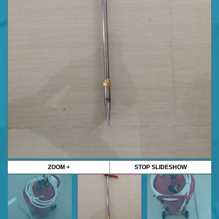
ZOOM +
STOP SLIDESHOW