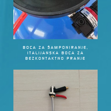
BOCA ZA ŠAMPONIRANJE,
ITALIJANSKA BOCA ZA
BEZKONTAKTNO PRANJE