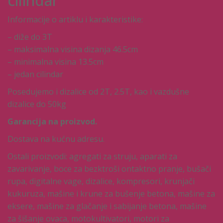
cilindar
Informacije o artiklu i karakteristike:
– diže do 3T
– maksimalna visina dizanja 46.5cm
– minimalna visina 13.5cm
– jedan cilindar
Posedujemo i dizalice od 2T, 2.5T, kao i vazdušne
dizalice do 50kg
Garancija na proizvod.
Dostava na kućnu adresu.
Ostali proizvodi: agregati za struju, aparati za
zavarivanje, boce za bezktroši ontaktno pranje, bušači
rupa, digitalne vage, dizalice, kompresori, krunjači
kukuruza, mašine i krune za bušenje betona, mašine za
eksere, mašine za glačanje i sabijanje betona, mašine
za šišanje ovaca, motokultivatori, motori za