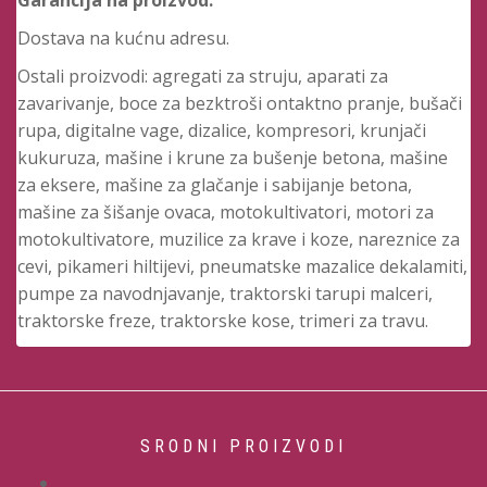
Dostava na kućnu adresu.
Ostali proizvodi: agregati za struju, aparati za
zavarivanje, boce za bezktroši ontaktno pranje, bušači
rupa, digitalne vage, dizalice, kompresori, krunjači
kukuruza, mašine i krune za bušenje betona, mašine
za eksere, mašine za glačanje i sabijanje betona,
mašine za šišanje ovaca, motokultivatori, motori za
motokultivatore, muzilice za krave i koze, nareznice za
cevi, pikameri hiltijevi, pneumatske mazalice dekalamiti,
pumpe za navodnjavanje, traktorski tarupi malceri,
traktorske freze, traktorske kose, trimeri za travu.
SRODNI PROIZVODI