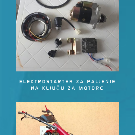
ELEKTROSTARTER ZA PALJENJE
NA KLJUČU ZA MOTORE