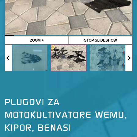
ZOOM +
STOP SLIDESHOW
PLUGOVI ZA
MOTOKULTIVATORE WEMU,
KIPOR, BENASI