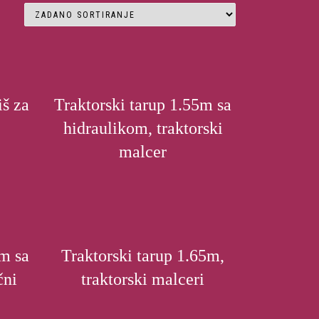
iš za
Traktorski tarup 1.55m sa
hidraulikom, traktorski
malcer
5m sa
Traktorski tarup 1.65m,
čni
traktorski malceri