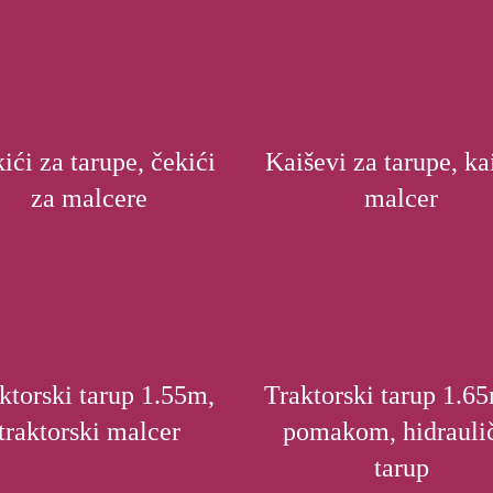
ići za tarupe, čekići
Kaiševi za tarupe, ka
za malcere
malcer
ktorski tarup 1.55m,
Traktorski tarup 1.6
traktorski malcer
pomakom, hidrauli
tarup