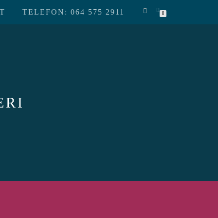
T
TELEFON: 064 575 2911
0
ERI