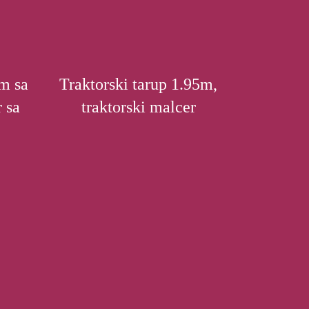
5m sa
Traktorski tarup 1.95m,
 sa
traktorski malcer