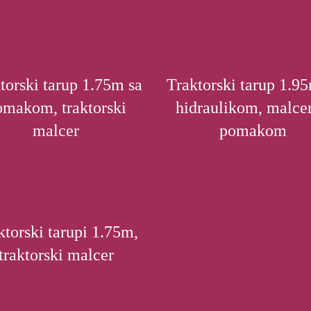
torski tarup 1.75m sa
Traktorski tarup 1.9
omakom, traktorski
hidraulikom, malcer
malcer
pomakom
ktorski tarupi 1.75m,
traktorski malcer