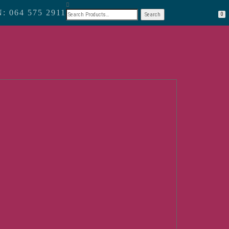
 064 575 2911
0