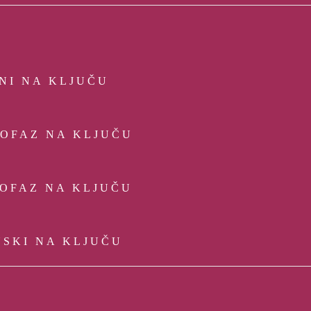
NI NA KLJUČU
ROFAZ NA KLJUČU
OFAZ NA KLJUČU
NSKI NA KLJUČU