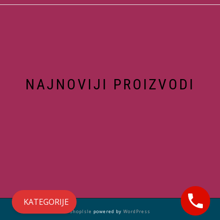
NAJNOVIJI PROIZVODI
KATEGORIJE
ShopIsle
powered by
WordPress