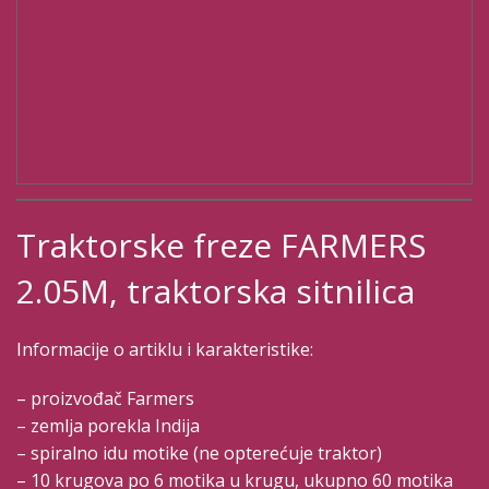
Traktorske freze FARMERS
2.05M, traktorska sitnilica
Informacije o artiklu i karakteristike:
– proizvođač Farmers
– zemlja porekla Indija
– spiralno idu motike (ne opterećuje traktor)
– 10 krugova po 6 motika u krugu, ukupno 60 motika