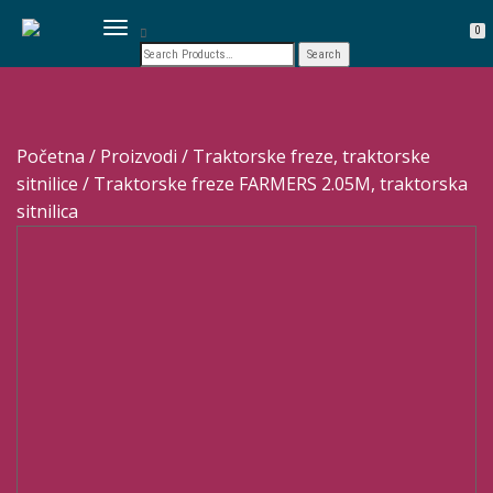
TOGGLE NAVIGATION
0
Početna
/
Proizvodi
/
Traktorske freze, traktorske
sitnilice
/ Traktorske freze FARMERS 2.05M, traktorska
sitnilica